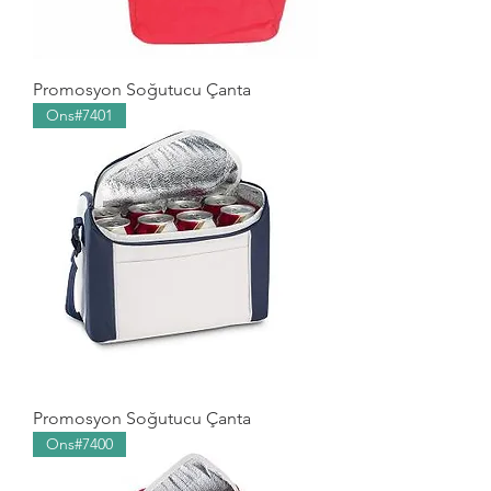
Promosyon Soğutucu Çanta
Ons#7401
Promosyon Soğutucu Çanta
Ons#7400