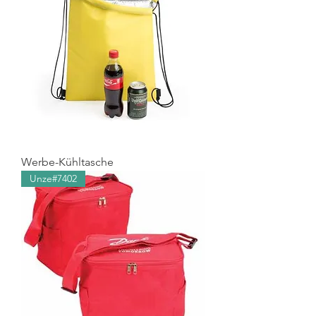
Werbe-Kühltasche
Unze#7402