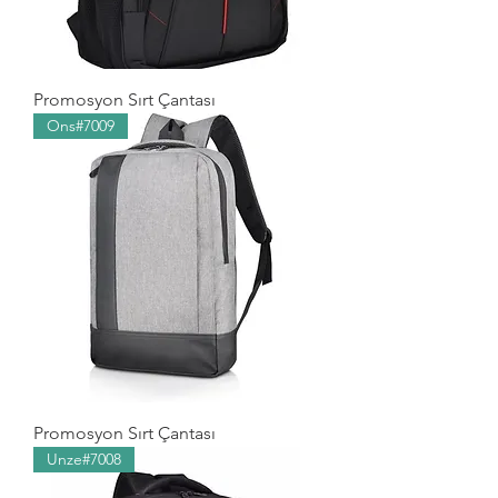
Promosyon Sırt Çantası
Ons#7009
Promosyon Sırt Çantası
Unze#7008