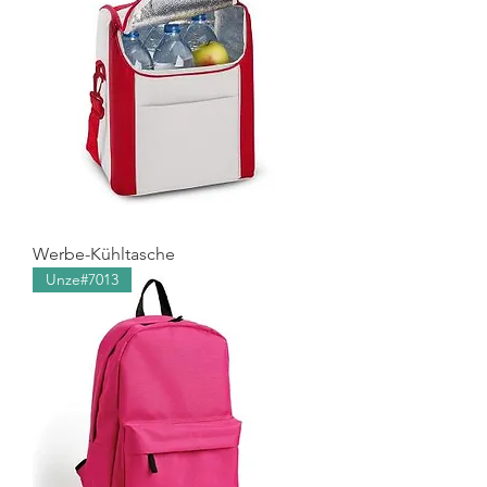
Werbe-Kühltasche
Unze#7013