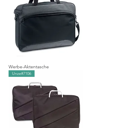
Werbe-Aktentasche
Unze#7106