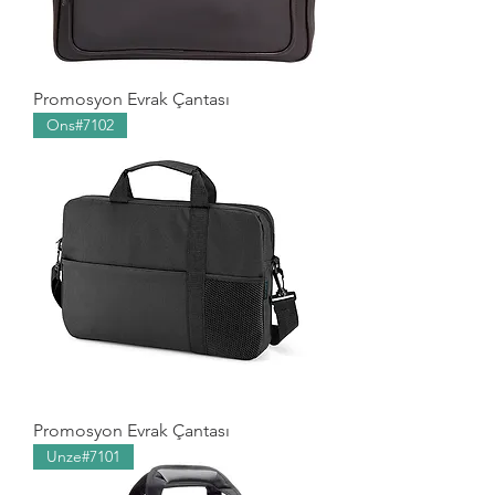
Promosyon Evrak Çantası
Ons#7102
Promosyon Evrak Çantası
Unze#7101