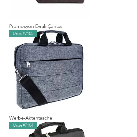
Promosyon Evrak Çantası
Unze#7105
Werbe-Aktentasche
Unze#7104