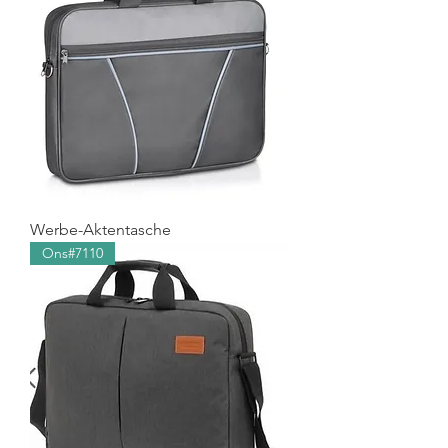
Werbe-Aktentasche
Ons#7110