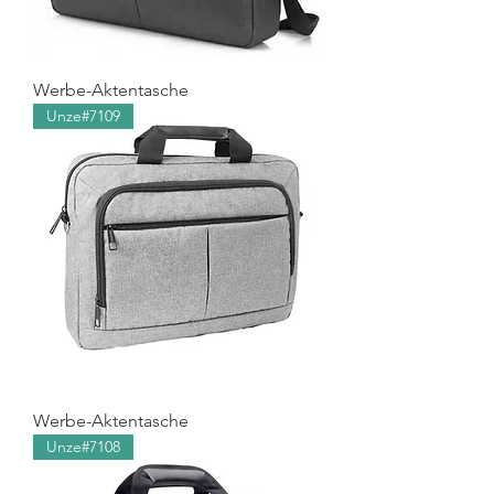
Werbe-Aktentasche
Unze#7109
Werbe-Aktentasche
Unze#7108