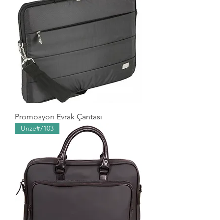
Promosyon Evrak Çantası
Unze#7103