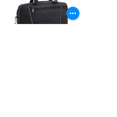
Werbe-Aktentasche
Mehr laden