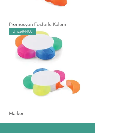
Promosyon Fosforlu Kalem
Unze#4400
Marker