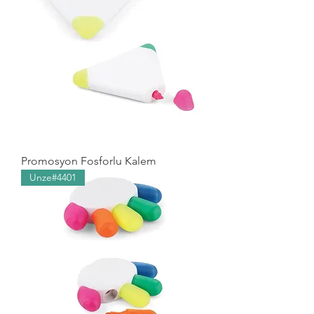
Promosyon Fosforlu Kalem
Unze#4401