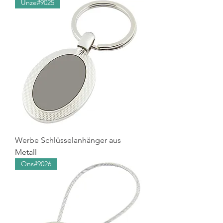
Unze#9025
Werbe Schlüsselanhänger aus
Metall
Ons#9026